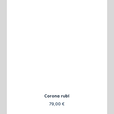
Corona rubí
79,00
€