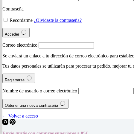
Contraseña
Recordarme
¿Olvidaste la contraseña?
Acceder
Correo electrónico
Se enviará un enlace a tu dirección de correo electrónico para estable
Tus datos personales se utilizarán para procesar tu pedido, mejorar tu 
Registrarse
Nombre de usuario o correo electrónico
Obtener una nueva contraseña
← Volver a acceso
Envío gratis con compras superiores a 85€