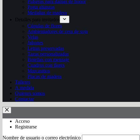
Pulseras para damas de honor
Porta alianzas
Medallas de madera
Detalles para invitados
Cúpulas de flores
Ambientadores de cera de soja
Velas
Jabones
Letras preservadas
Tazas personalizadas
Botellas con mensaje
Cuadros con flores
Marcasitios
Placas de madera
Talleres
A medida
Quienes somos
Contactar
Acceso
Registrarse
Nombre de usuario o correo electrónico