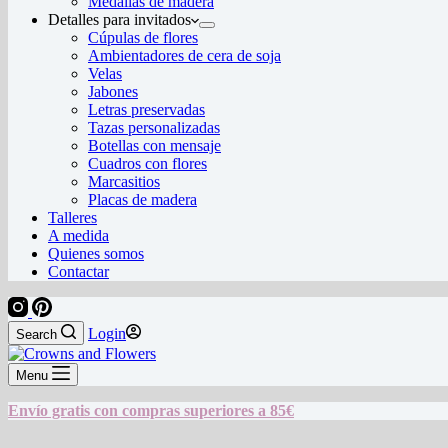
Medallas de madera
Detalles para invitados
Cúpulas de flores
Ambientadores de cera de soja
Velas
Jabones
Letras preservadas
Tazas personalizadas
Botellas con mensaje
Cuadros con flores
Marcasitios
Placas de madera
Talleres
A medida
Quienes somos
Contactar
Login
Search
Menu
Envío gratis con compras superiores a 85€