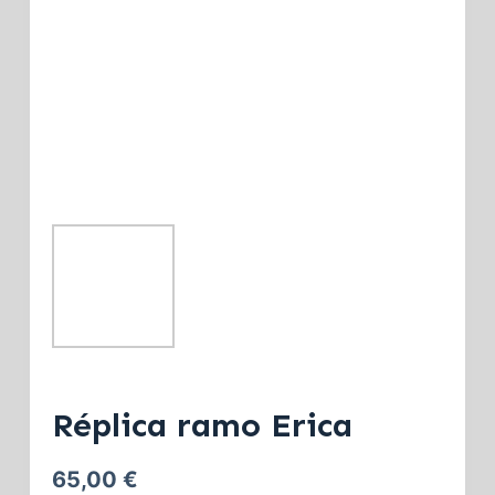
Réplica ramo Erica
65,00
€