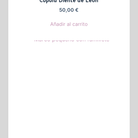
Cúpula Diente de León
50,00
€
Añadir al carrito