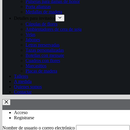
Pulseras para damas de honor
Porta alianzas
Medallas de madera
Detalles para invitados
Cúpulas de flores
Ambientadores de cera de soja
Velas
Jabones
Letras preservadas
Tazas personalizadas
Botellas con mensaje
Cuadros con flores
Marcasitios
Placas de madera
Talleres
A medida
Quienes somos
Contactar
Acceso
Registrarse
Nombre de usuario o correo electrónico