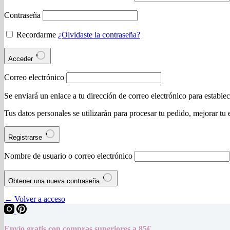
Contraseña
Recordarme
¿Olvidaste la contraseña?
Acceder
Correo electrónico
Se enviará un enlace a tu dirección de correo electrónico para estable
Tus datos personales se utilizarán para procesar tu pedido, mejorar tu 
Registrarse
Nombre de usuario o correo electrónico
Obtener una nueva contraseña
← Volver a acceso
Envío gratis con compras superiores a 85€