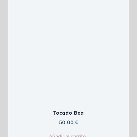
Tocado Bea
50,00 
€
Añadir al carrito