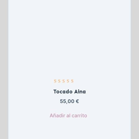
Valorado con 
5.00
 de 5
Tocado Aina
55,00 
€
Añadir al carrito