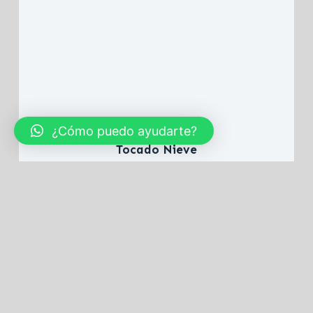
¿Cómo puedo ayudarte?
Tocado Nieve
55,00 
€
Añadir al carrito