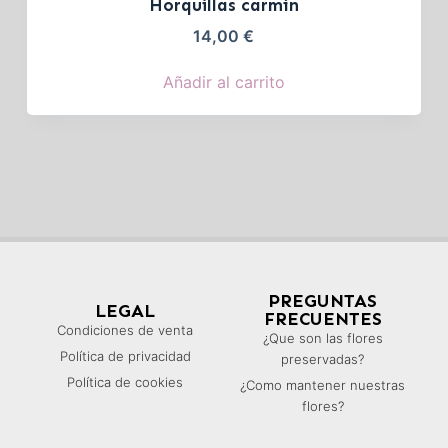
Horquillas carmín
14,00
€
Añadir al carrito
PREGUNTAS
LEGAL
FRECUENTES
Condiciones de venta
¿Que son las flores
Política de privacidad
preservadas?
Política de cookies
¿Como mantener nuestras
flores?