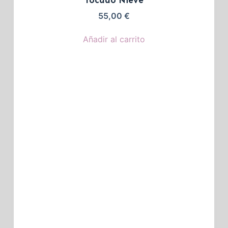
Tocado Nieve
55,00
€
Añadir al carrito