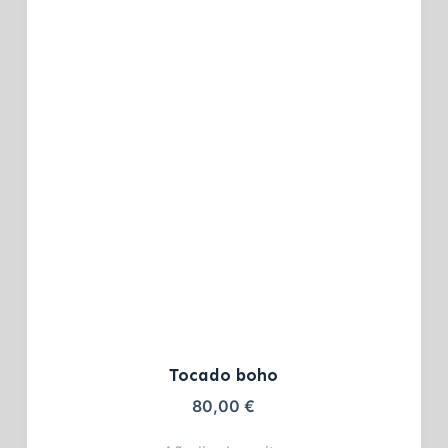
Tocado boho
80,00
€