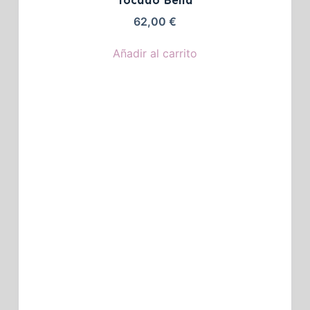
Tocado Bella
62,00
€
Añadir al carrito