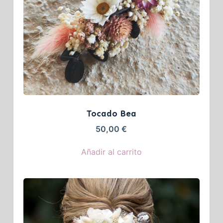
Tocado Bea
50,00
€
Añadir al carrito