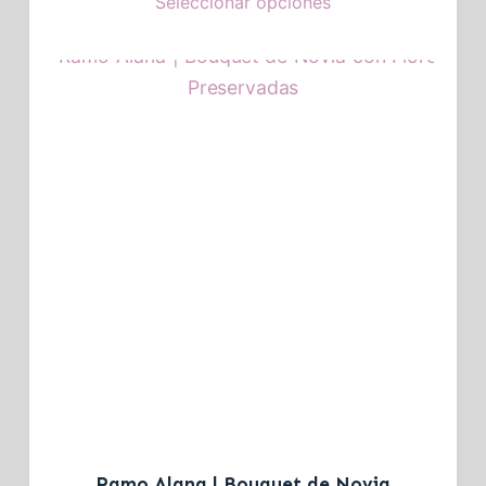
Seleccionar opciones
Ramo Alana | Bouquet de Novia