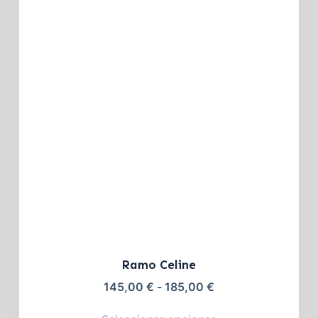
Ramo Celine
145,00
€
-
185,00
€