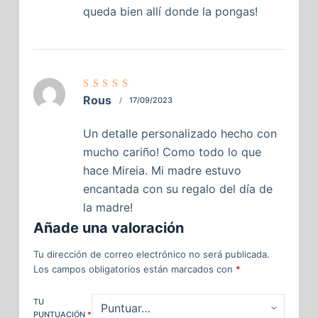
queda bien allí donde la pongas!
Valorado
Rous
17/09/2023
con
5
de
5
Un detalle personalizado hecho con
mucho cariño! Como todo lo que
hace Mireia. Mi madre estuvo
encantada con su regalo del día de
la madre!
Añade una valoración
Tu dirección de correo electrónico no será publicada.
Los campos obligatorios están marcados con
*
TU
PUNTUACIÓN
*