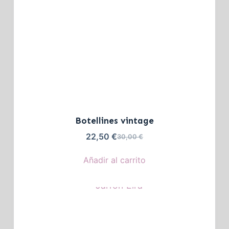
Botellines vintage
22,50
€
30,00
€
Añadir al carrito