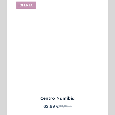
¡OFERTA!
Centro Namíbia
62,99
€
83,00
€