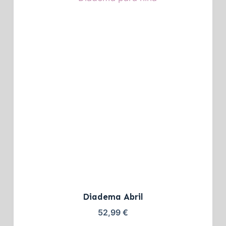
Diadema Abril
52,99
€