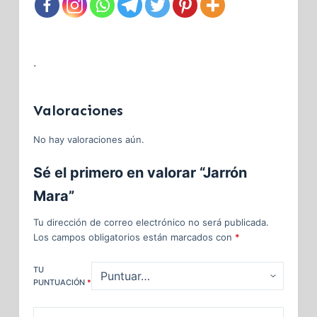
.
Valoraciones
No hay valoraciones aún.
Sé el primero en valorar “Jarrón
Mara”
Tu dirección de correo electrónico no será publicada.
Los campos obligatorios están marcados con
*
TU
PUNTUACIÓN
*