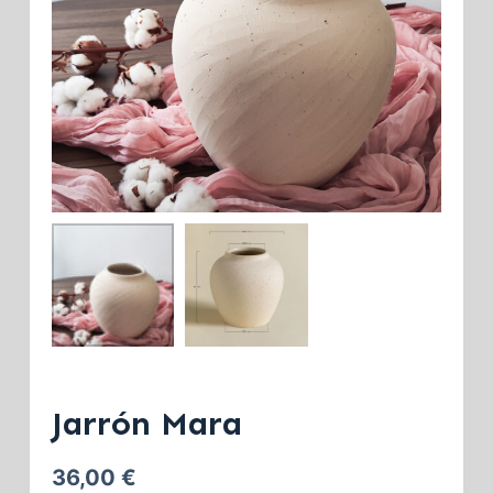
Jarrón Mara
36,00
€