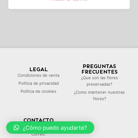
PREGUNTAS
LEGAL
FRECUENTES
Condiciones de venta
¿Que son las flores
Política de privacidad
preservadas?
Política de cookies
¿Como mantener nuestras
flores?
CONTACTO
Teléfono: (+34) 616 339 685
¿Cómo puedo ayudarte?
Correo: