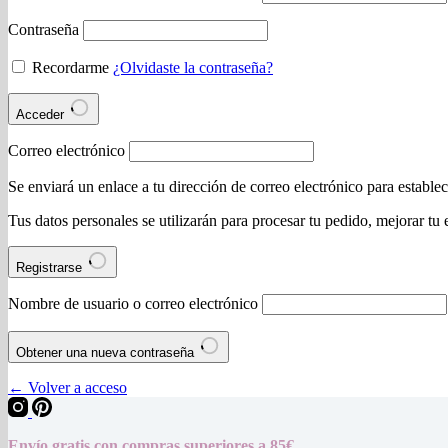
Contraseña
Recordarme
¿Olvidaste la contraseña?
Acceder
Correo electrónico
Se enviará un enlace a tu dirección de correo electrónico para estable
Tus datos personales se utilizarán para procesar tu pedido, mejorar tu 
Registrarse
Nombre de usuario o correo electrónico
Obtener una nueva contraseña
← Volver a acceso
Envío gratis con compras superiores a 85€