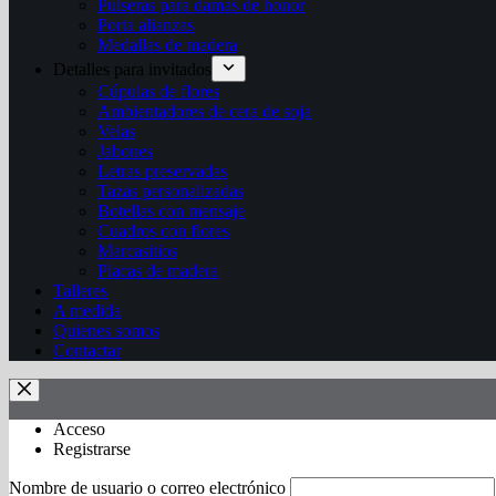
Pulseras para damas de honor
Porta alianzas
Medallas de madera
Detalles para invitados
Cúpulas de flores
Ambientadores de cera de soja
Velas
Jabones
Letras preservadas
Tazas personalizadas
Botellas con mensaje
Cuadros con flores
Marcasitios
Placas de madera
Talleres
A medida
Quienes somos
Contactar
Acceso
Registrarse
Nombre de usuario o correo electrónico