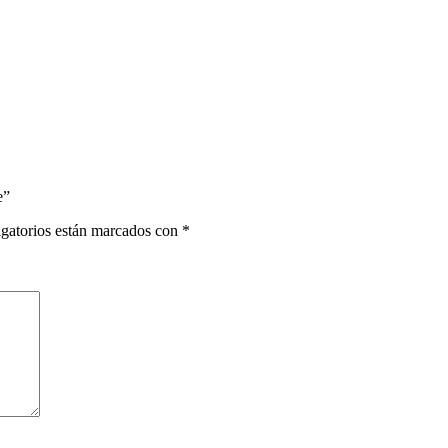
e”
gatorios están marcados con
*