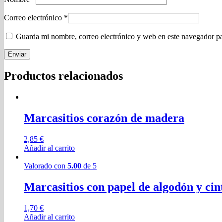
Correo electrónico
*
Guarda mi nombre, correo electrónico y web en este navegador p
Enviar
Productos relacionados
Marcasitios corazón de madera
2,85
€
Añadir al carrito
Valorado con
5.00
de 5
Marcasitios con papel de algodón y cin
1,70
€
Añadir al carrito