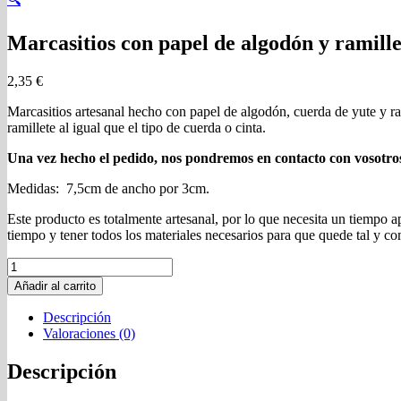
Marcasitios con papel de algodón y ramille
2,35
€
Marcasitios artesanal hecho con papel de algodón, cuerda de yute y ram
ramillete al igual que el tipo de cuerda o cinta.
Una vez hecho el pedido, nos pondremos en contacto con vosotros
Medidas: 7,5cm de ancho por 3cm.
Este producto es totalmente artesanal, por lo que necesita un tiempo
tiempo y tener todos los materiales necesarios para que quede tal y co
Añadir al carrito
Descripción
Valoraciones (0)
Descripción