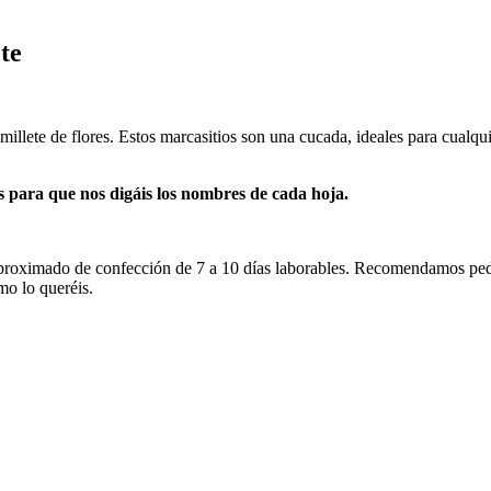
te
illete de flores. Estos marcasitios son una cucada, ideales para cualqui
 para que nos digáis los nombres de cada hoja.
 aproximado de confección de 7 a 10 días laborables. Recomendamos pedi
mo lo queréis.