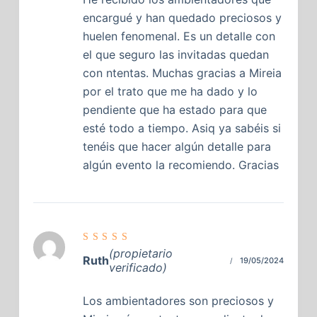
encargué y han quedado preciosos y
huelen fenomenal. Es un detalle con
el que seguro las invitadas quedan
con ntentas. Muchas gracias a Mireia
por el trato que me ha dado y lo
pendiente que ha estado para que
esté todo a tiempo. Asiq ya sabéis si
tenéis que hacer algún detalle para
algún evento la recomiendo. Gracias
Valorado
(propietario
con
5
de
Ruth
19/05/2024
5
verificado)
Los ambientadores son preciosos y