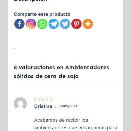
Comparte este producto
.
8 valoraciones en
Ambientadores
sólidos de cera de soja
Valorado
Cristina
21/03/2024
con
5
de
5
Acabamos de recibir los
ambientadores que encargamos para