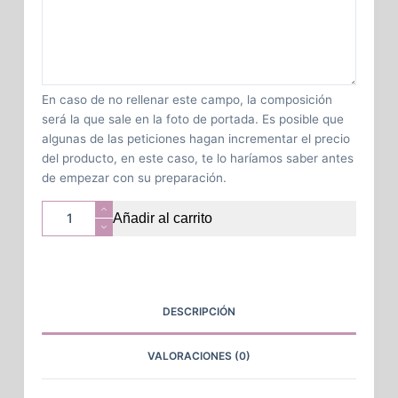
En caso de no rellenar este campo, la composición
será la que sale en la foto de portada. Es posible que
algunas de las peticiones hagan incrementar el precio
del producto, en este caso, te lo haríamos saber antes
de empezar con su preparación.
Añadir al carrito
DESCRIPCIÓN
VALORACIONES (0)