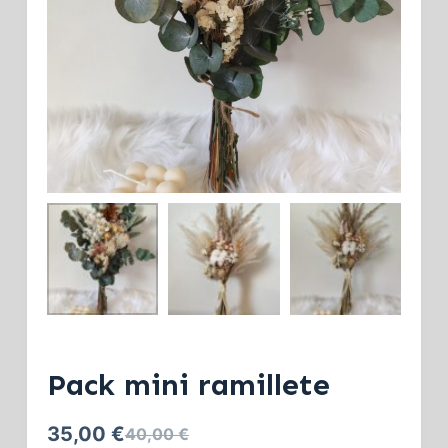
Pack mini ramillete
35,00
€
40,00
€