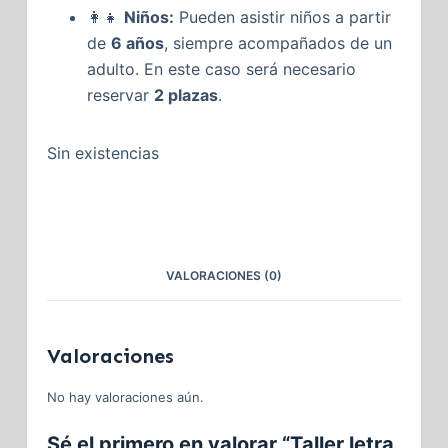
👩
Niños:
Pueden asistir niños a partir
de
6 años
, siempre acompañados de un
adulto. En este caso será necesario
reservar
2 plazas
.
Sin existencias
VALORACIONES (0)
Valoraciones
No hay valoraciones aún.
Sé el primero en valorar “Taller letra