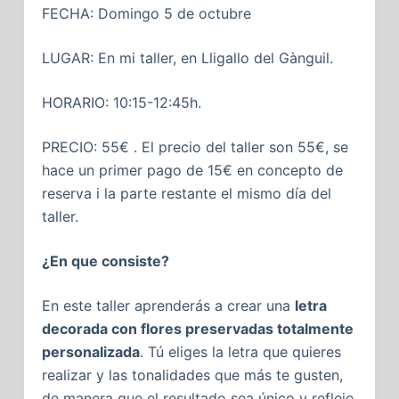
FECHA: Domingo 5 de octubre
LUGAR: En mi taller, en Lligallo del Gànguil.
HORARIO: 10:15-12:45h.
PRECIO: 55€ . El precio del taller son 55€, se
hace un primer pago de 15€ en concepto de
reserva i la parte restante el mismo día del
taller.
¿En que consiste?
En este taller aprenderás a crear una
letra
decorada con flores preservadas totalmente
personalizada
. Tú eliges la letra que quieres
realizar y las tonalidades que más te gusten,
de manera que el resultado sea único y refleje