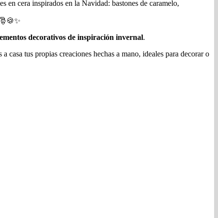
es en cera inspirados en la Navidad: bastones de caramelo,
. 🎅🍪✨
elementos decorativos de inspiración invernal
.
s a casa tus propias creaciones hechas a mano, ideales para decorar o