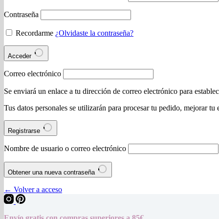
Contraseña
Recordarme
¿Olvidaste la contraseña?
Acceder
Correo electrónico
Se enviará un enlace a tu dirección de correo electrónico para estable
Tus datos personales se utilizarán para procesar tu pedido, mejorar tu 
Registrarse
Nombre de usuario o correo electrónico
Obtener una nueva contraseña
← Volver a acceso
Envío gratis con compras superiores a 85€