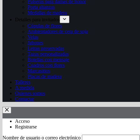
Pulseras para damas de honor
Porta alianzas
Medallas de madera
Detalles para invitados
Cúpulas de flores
Ambientadores de cera de soja
Velas
Jabones
Letras preservadas
Tazas personalizadas
Botellas con mensaje
Cuadros con flores
Marcasitios
Placas de madera
Talleres
A medida
Quienes somos
Contactar
Acceso
Registrarse
Nombre de usuario o correo electrónico