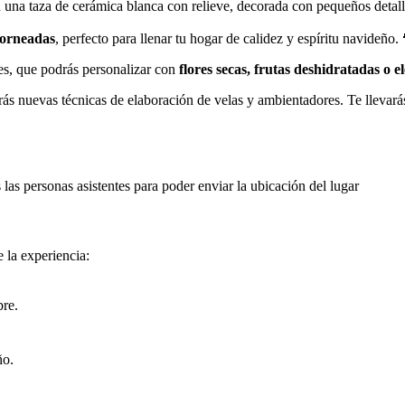
 una taza de cerámica blanca con relieve, decorada con pequeños detall
horneadas
, perfecto para llenar tu hogar de calidez y espíritu navideño
es, que podrás personalizar con
flores secas, frutas deshidratadas o 
rás nuevas técnicas de elaboración de velas y ambientadores. Te llevará
las personas asistentes para poder enviar la ubicación del lugar
e la experiencia:
bre.
ño.