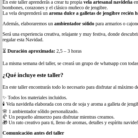
En este taller aprenderás a crear tu propia
vela artesanal navideña
en
bombones, corazones y el clásico muñeco de jengibre.
La vela desprenderá un
aroma dulce a galletas de jengibre recién 
Además, elaboraremos un
ambientador sólido
para armarios o cajon
Será una experiencia creativa, relajante y muy festiva, donde descubri
regalar esta Navidad.
⏳
Duración aproximada:
2,5 – 3 horas
La misma semana del taller, se creará un grupo de whatsapp con todas 
¿Qué incluye este taller?
En este taller encontrarás todo lo necesario para disfrutar al máximo d
✨ Todos los materiales incluidos.
🕯️ Vela navideña elaborada con cera de soja y aroma a galleta de jengi
🌸 1 ambientador sólido personalizado.
🥐 Un pequeño almuerzo para disfrutar mientras creamos.
🎁 Un rato creativo para ti, lleno de aromas, detalles y espíritu navide
Comunicación antes del taller