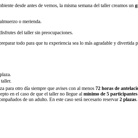
mbiente desde antes de vernos, la misma semana del taller creamos un
g
 almuerzo o merienda.
isfrutes del taller sin preocupaciones.
preparar todo para que tu experiencia sea lo más agradable y divertida p
plaza.
aller.
aza para otro día siempre que avises con al menos
72 horas de antelaci
pto en el caso de que el taller no llegue al
mínimo de 5 participantes
compañados de un adulto. En este caso será necesario reservar
2 plazas
.