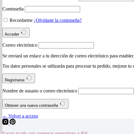
Contraseña
Recordarme
¿Olvidaste la contraseña?
Acceder
Correo electrónico
Se enviará un enlace a tu dirección de correo electrónico para estable
Tus datos personales se utilizarán para procesar tu pedido, mejorar tu 
Registrarse
Nombre de usuario o correo electrónico
Obtener una nueva contraseña
← Volver a acceso
Envío gratis con compras superiores a 85€