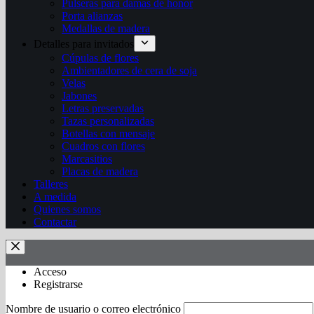
Pulseras para damas de honor
Porta alianzas
Medallas de madera
Detalles para invitados
Cúpulas de flores
Ambientadores de cera de soja
Velas
Jabones
Letras preservadas
Tazas personalizadas
Botellas con mensaje
Cuadros con flores
Marcasitios
Placas de madera
Talleres
A medida
Quienes somos
Contactar
Acceso
Registrarse
Nombre de usuario o correo electrónico