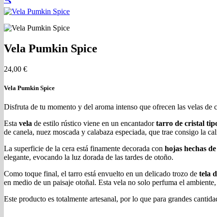
Vela Pumkin Spice
24,00
€
Vela Pumkin Spice
Disfruta de tu momento y del aroma intenso que ofrecen las velas de 
Esta
vela
de estilo rústico viene en un encantador
tarro de cristal ti
de canela, nuez moscada y calabaza especiada, que trae consigo la cali
La superficie de la cera está finamente decorada con
hojas hechas de
elegante, evocando la luz dorada de las tardes de otoño.
Como toque final, el tarro está envuelto en un delicado trozo de
tela d
en medio de un paisaje otoñal. Esta vela no solo perfuma el ambiente, 
Este producto es totalmente artesanal, por lo que para grandes cantid