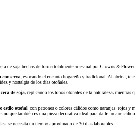
cera de soja hechas de forma totalmente artesanal por Crowns & Flower
po conserva
, evocando el encanto hogareño y tradicional. Al abrirla, t
dez y nostalgia de los días otoñales.
 cera de soja
, replicando los tonos otoñales de la naturaleza, mientras 
e estilo otoñal
, con patrones o colores cálidos como naranjas, rojos y m
sino que también es una pieza decorativa ideal para darle un aire cálid
ades, se necesita un tiempo aproximado de 30 días laborables.