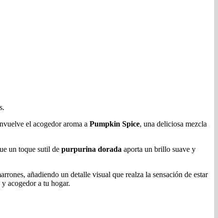
s.
e envuelve el acogedor aroma a
Pumpkin Spice
, una deliciosa mezcla
que un toque sutil de
purpurina dorada
aporta un brillo suave y
arrones, añadiendo un detalle visual que realza la sensación de estar
o y acogedor a tu hogar.