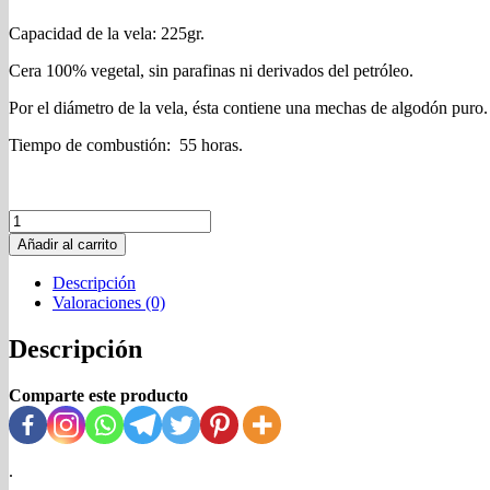
Capacidad de la vela: 225gr.
Cera 100% vegetal, sin parafinas ni derivados del petróleo.
Por el diámetro de la vela, ésta contiene una mechas de algodón puro.
Tiempo de combustión: 55 horas.
Vela
Pumkin
Añadir al carrito
Spice
cantidad
Descripción
Valoraciones (0)
Descripción
Comparte este producto
.