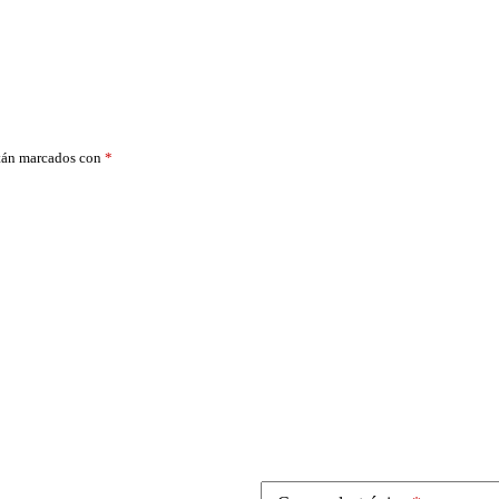
stán marcados con
*