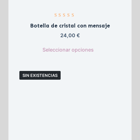
Valorado con 
5.00
 de 5
Botella de cristal con mensaje
24,00 
€
Seleccionar opciones
SIN EXISTENCIAS