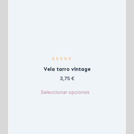
Valorado con 
5.00
 de 5
Vela tarro vintage
3,75 
€
Seleccionar opciones