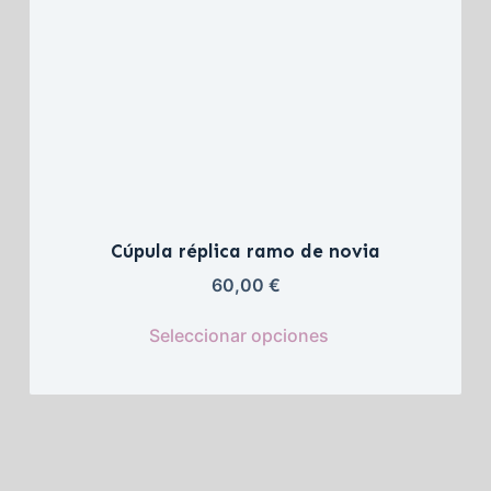
Cúpula réplica ramo de novia
60,00 
€
Seleccionar opciones