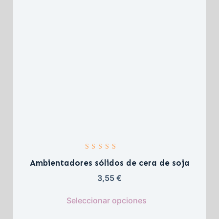
Valorado con 
5.00
 de 5
Ambientadores sólidos de cera de soja
3,55 
€
Seleccionar opciones