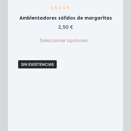
Valorado con 
5.00
 de 5
Ambientadores sólidos de margaritas
2,50 
€
Seleccionar opciones
SIN EXISTENCIAS