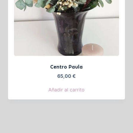
Centro Paula
65,00
€
Añadir al carrito