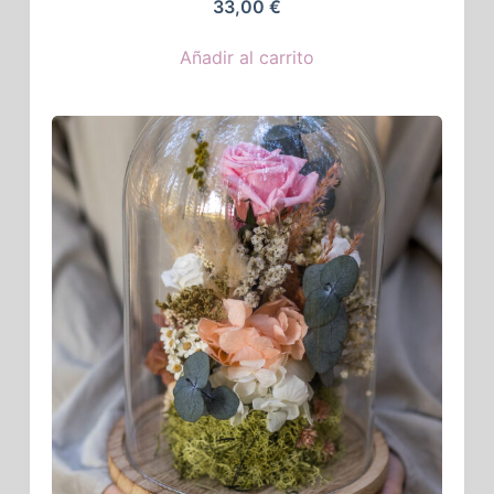
33,00
€
Añadir al carrito