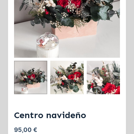
Centro navideño
95,00
€