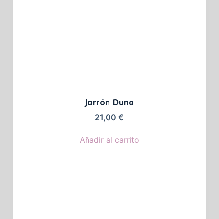
Jarrón Duna
21,00
€
Añadir al carrito