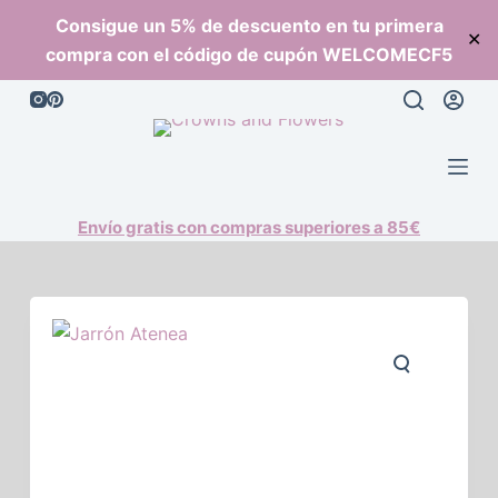
S
Consigue un 5% de descuento en tu primera
✕
a
compra con el código de cupón WELCOMECF5
l
t
a
r
a
l
Envío gratis con compras superiores a 85€
c
o
n
t
e
n
i
d
o