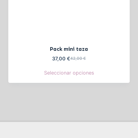
Pack mini taza
37,00
€
42,00
€
Seleccionar opciones