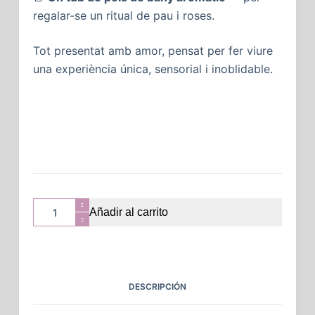
regalar-se un ritual de pau i roses.
Tot presentat amb amor, pensat per fer viure
una experiència única, sensorial i inoblidable.
Añadir al carrito
DESCRIPCIÓN