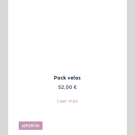
Pack velas
52,00
€
Leer más
¡OFERTA!