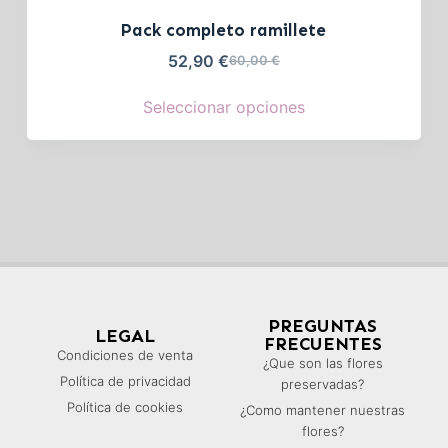
Pack completo ramillete
52,90
€
60,00
€
Seleccionar opciones
PREGUNTAS
LEGAL
FRECUENTES
Condiciones de venta
¿Que son las flores
Política de privacidad
preservadas?
Política de cookies
¿Como mantener nuestras
flores?