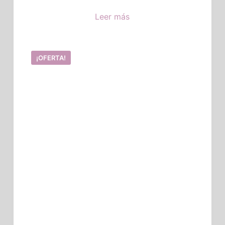
Leer más
¡OFERTA!