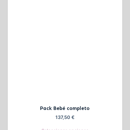
Pack Bebé completo
137,50
€