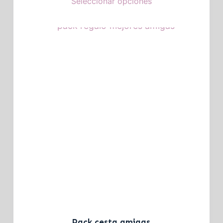
Seleccionar opciones
Pack cesta amigas