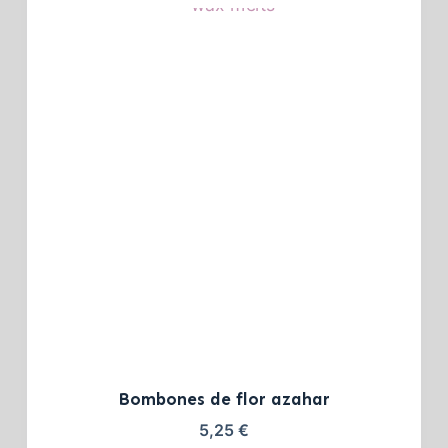
Bombones de flor azahar
5,25
€