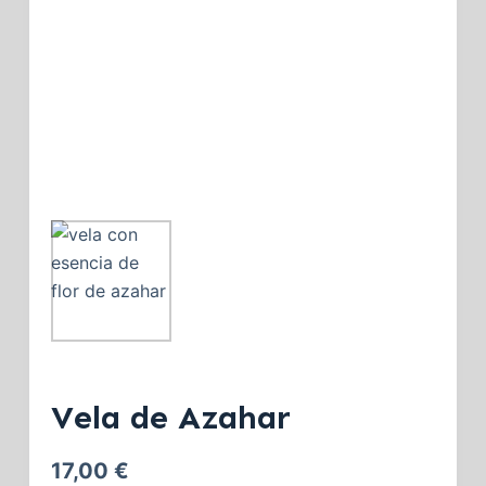
Vela de Azahar
17,00
€